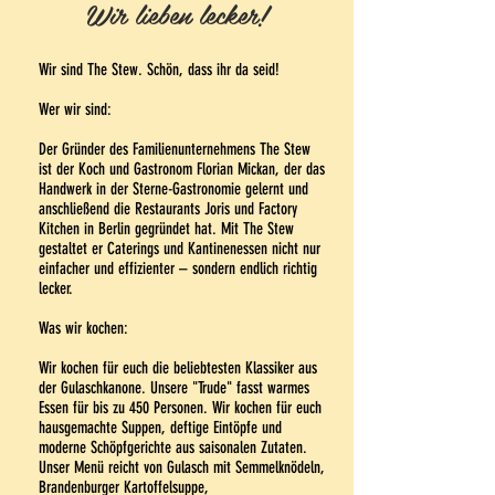
Wir lieben lecker!
Wir sind The Stew. Schön, dass ihr da seid!
Wer wir sind:
Der Gründer des Familienunternehmens The Stew
ist der Koch und Gastronom Florian Mickan, der das
Handwerk in der Sterne-Gastronomie gelernt und
anschließend die Restaurants Joris und Factory
Kitchen in Berlin gegründet hat. Mit The Stew
gestaltet er Caterings und Kantinenessen nicht nur
einfacher und effizienter – sondern endlich richtig
lecker.
Was wir kochen:
Wir kochen für euch die beliebtesten Klassiker aus
der Gulaschkanone. Unsere "Trude" fasst warmes
Essen für bis zu 450 Personen. Wir kochen für euch
hausgemachte Suppen, deftige Eintöpfe und
moderne Schöpfgerichte aus saisonalen Zutaten.
Unser Menü reicht von Gulasch mit Semmelknödeln,
Brandenburger Kartoffelsuppe,