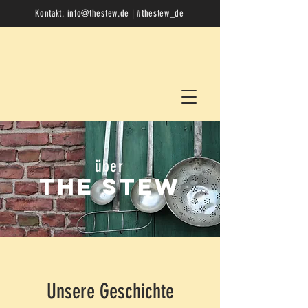
Kontakt:
info@thestew.de
| #thestew_de
über
The stew
Unsere Geschichte