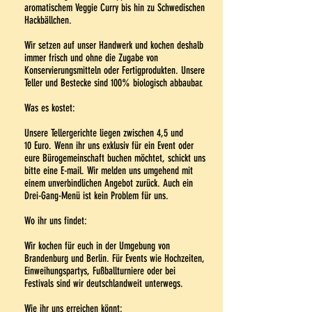
aromatischem Veggie Curry bis hin zu Schwedischen
Hackbällchen.
Wir setzen auf unser Handwerk und kochen deshalb
immer frisch und ohne die Zugabe von
Konservierungsmitteln oder Fertigprodukten. Unsere
Teller und Bestecke sind 100% biologisch abbaubar.
Was es kostet:
Unsere Tellergerichte liegen zwischen 4,5 und
10 Euro. Wenn ihr uns exklusiv für ein Event oder
eure Bürogemeinschaft buchen möchtet, schickt uns
bitte eine E-mail. Wir melden uns umgehend mit
einem unverbindlichen Angebot zurück. Auch ein
Drei-Gang-Menü ist kein Problem für uns.
Wo ihr uns findet:
Wir kochen für euch in der Umgebung von
Brandenburg und Berlin. Für Events wie Hochzeiten,
Einweihungspartys, Fußballturniere oder bei
Festivals sind wir deutschlandweit unterwegs.
Wie ihr uns erreichen könnt: